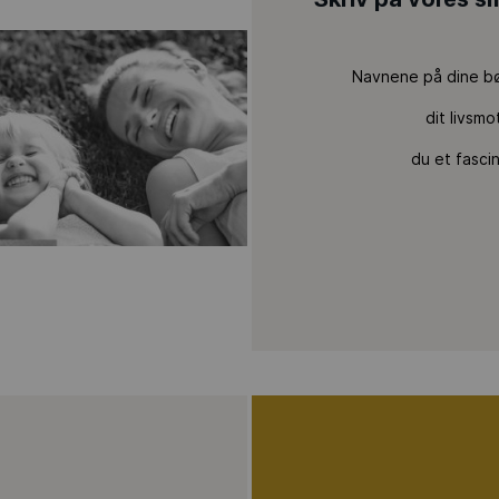
Navnene på dine bø
dit livsmo
du et fasci