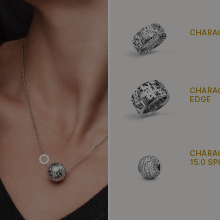
CHARAC
CHARAC
EDGE
CHARA
15.0 S