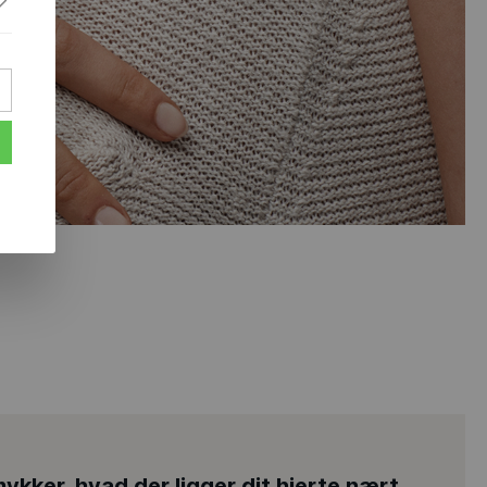
ykker, hvad der ligger dit hjerte nært.