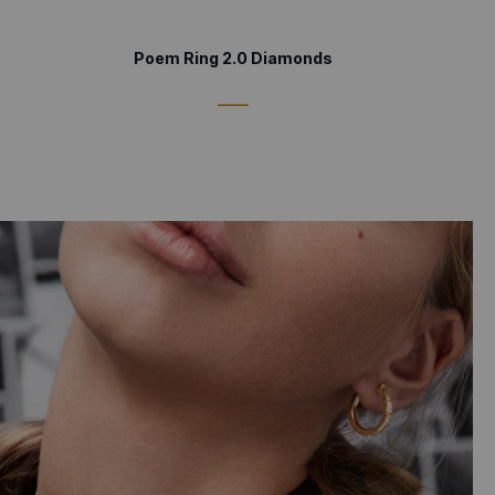
Poem Ring 2.0 Diamonds
____