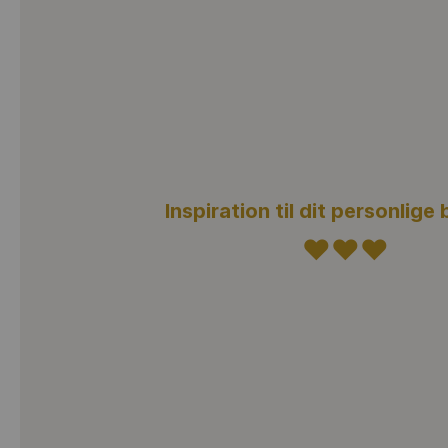
Inspiration til dit personlig
♥♥♥