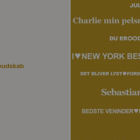
e budskab