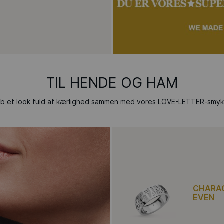
TIL HENDE OG HAM
b et look fuld af kærlighed sammen med vores LOVE-LETTER-smyk
CHARAC
EVEN