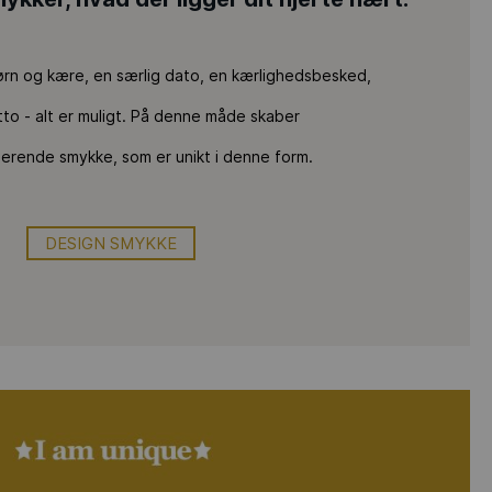
rn og kære, en særlig dato, en kærlighedsbesked,
tto - alt er muligt. På denne måde skaber
nerende smykke, som er unikt i denne form.
DESIGN SMYKKE