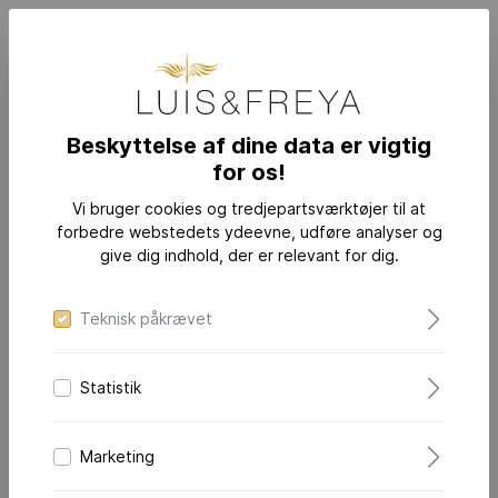
Beskyttelse af dine data er vigtig
for os!
SMYKKER
KATEGORIER
Vedhæng & halskæder
Vi bruger cookies og tredjepartsværktøjer til at
forbedre webstedets ydeevne, udføre analyser og
give dig indhold, der er relevant for dig.
Teknisk påkrævet
Statistik
Marketing