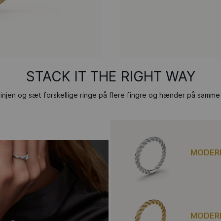
STACK IT THE RIGHT WAY
jen og sæt forskellige ringe på flere fingre og hænder på samme t
MODERN
MODERN