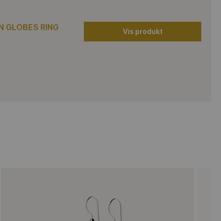
 GLOBES RING
Vis produkt