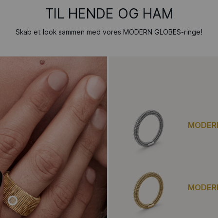
TIL HENDE OG HAM
Skab et look sammen med vores MODERN GLOBES-ringe!
MODERN
MODERN