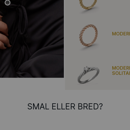
MODERN
MODERN
SOLITA
SMAL ELLER BRED?