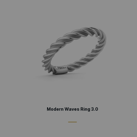
Modern Waves Ring 3.0
____