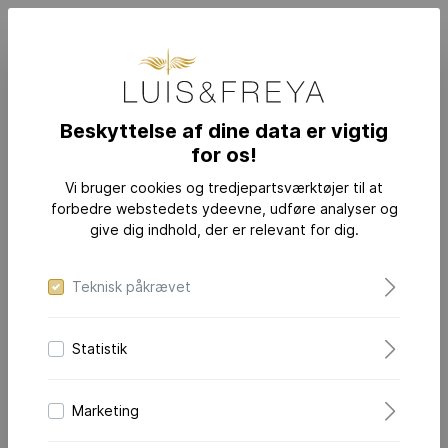
Beskyttelse af dine data er vigtig
for os!
INSPIRATION
Vi bruger cookies og tredjepartsværktøjer til at
forbedre webstedets ydeevne, udføre analyser og
give dig indhold, der er relevant for dig.
Favoritter
Teknisk påkrævet
Filter
Statistik
Marketing