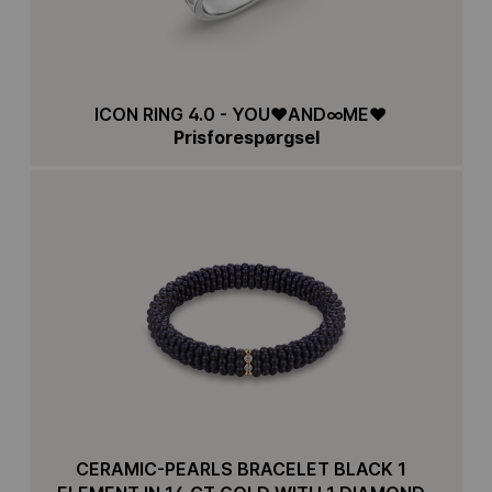
ICON RING 4.0 - YOU♥AND∞ME♥
Prisforespørgsel
CERAMIC-PEARLS BRACELET BLACK 1