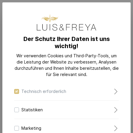
Der Schutz Ihrer Daten ist uns
Ich bin bereits Kunde
wichtig!
Einloggen mit E-Mail-Adresse und Passwort
Wir verwenden Cookies und Third-Party-Tools, um
die Leistung der Website zu verbessern, Analysen
Ihre E-Mail-Adresse
durchzuführen und Ihnen Inhalte bereitzustellen, die
für Sie relevant sind.
Ihr Passwort
Technisch erforderlich
Statistiken
Ich habe mein Passwort vergessen.
Marketing
Anmelden