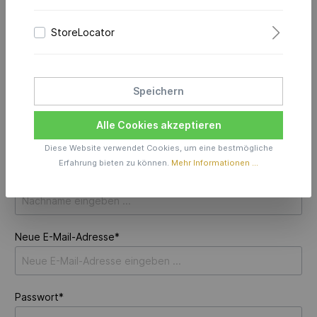
Ich bin Neukunde
StoreLocator
Anrede*
Speichern
Vorname*
Alle Cookies akzeptieren
Diese Website verwendet Cookies, um eine bestmögliche
Erfahrung bieten zu können.
Mehr Informationen ...
Nachname*
Neue E-Mail-Adresse*
Passwort*