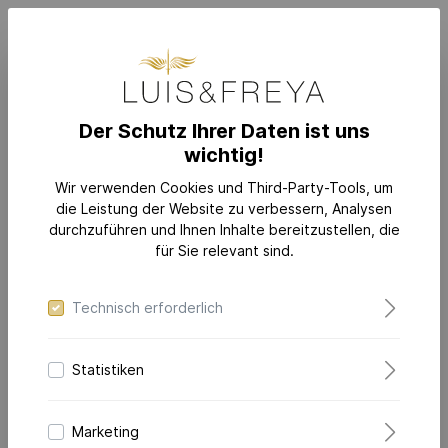
Der Schutz Ihrer Daten ist uns
wichtig!
RINGGRÖSSE
Wir verwenden Cookies und Third-Party-Tools, um
die Leistung der Website zu verbessern, Analysen
durchzuführen und Ihnen Inhalte bereitzustellen, die
Wählen Sie Ihre Ringgröße aus:
für Sie relevant sind.
Technisch erforderlich
Ringgrößen Guide
Statistiken
Marketing