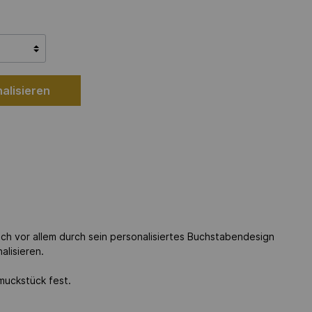
alisieren
ch vor allem durch sein personalisiertes Buchstabendesign
alisieren.
muckstück fest.