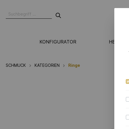
KONFIGURATOR
HERSTE
N
SCHMUCK
KATEGORIEN
Ringe