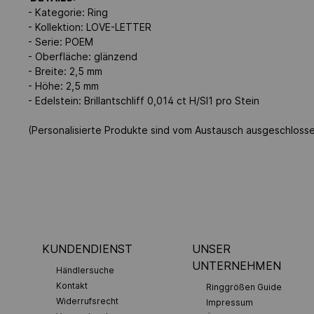
- Kategorie: Ring
- Kollektion: LOVE-LETTER
- Serie: POEM
- Oberfläche: glänzend
- Breite: 2,5 mm
- Höhe: 2,5 mm
- Edelstein: Brillantschliff 0,014 ct H/SI1 pro Stein
(Personalisierte Produkte sind vom Austausch ausgeschloss
KUNDENDIENST
UNSER
UNTERNEHMEN
Händlersuche
Kontakt
Ringgrößen Guide
Widerrufsrecht
Impressum