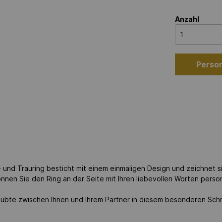
Anzahl
Person
und Trauring besticht mit einem einmaligen Design und zeichnet si
nnen Sie den Ring an der Seite mit Ihren liebevollen Worten person
elübte zwischen Ihnen und Ihrem Partner in diesem besonderen Sch