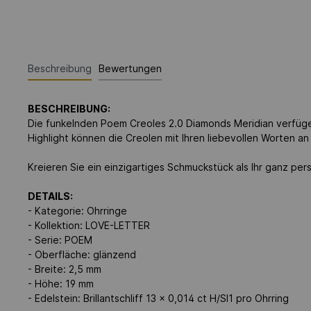
Beschreibung
Bewertungen
BESCHREIBUNG:
Die funkelnden Poem Creoles 2.0 Diamonds Meridian verfügen
Highlight können die Creolen mit Ihren liebevollen Worten a
Kreieren Sie ein einzigartiges Schmuckstück als Ihr ganz pe
DETAILS:
- Kategorie: Ohrringe
- Kollektion: LOVE-LETTER
- Serie: POEM
- Oberfläche: glänzend
- Breite: 2,5 mm
- Höhe: 19 mm
- Edelstein: Brillantschliff 13 x 0,014 ct H/SI1 pro Ohrring