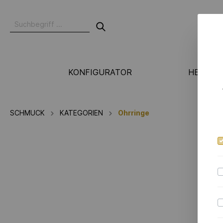
KONFIGURATOR
HERSTE
N
SCHMUCK
KATEGORIEN
Ohrringe