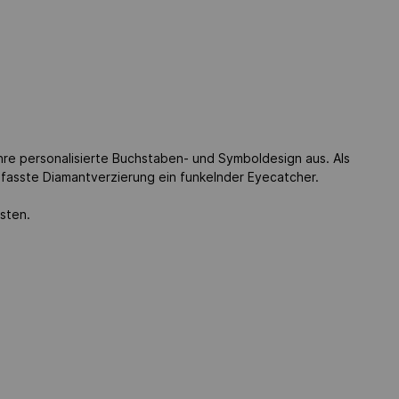
hre personalisierte Buchstaben- und Symboldesign aus. Als
gefasste Diamantverzierung ein funkelnder Eyecatcher.
sten.