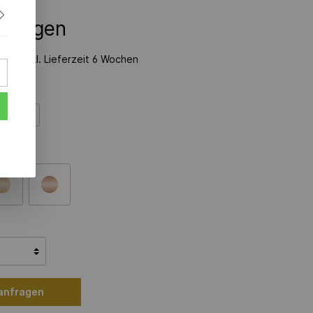
nfragen
zeit inkl. Lieferzeit 6 Wochen
750 AU
 anfragen