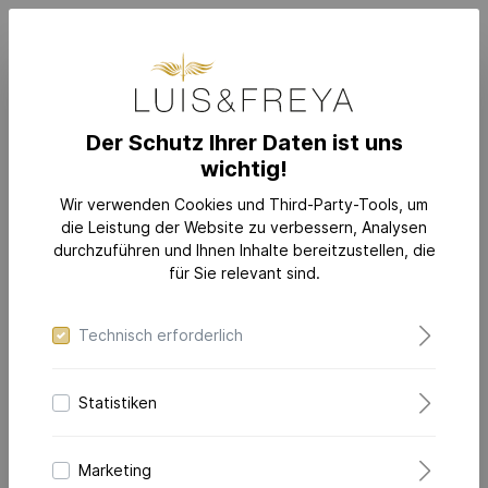
Der Schutz Ihrer Daten ist uns
wichtig!
MATERIAL/LEGIERUNG
Wir verwenden Cookies und Third-Party-Tools, um
die Leistung der Website zu verbessern, Analysen
durchzuführen und Ihnen Inhalte bereitzustellen, die
Wählen Sie Ihr Material/Legierung aus:
für Sie relevant sind.
Technisch erforderlich
Statistiken
Marketing