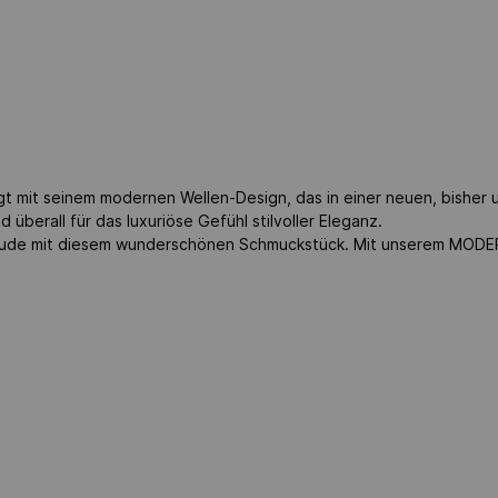
mit seinem modernen Wellen-Design, das in einer neuen, bisher 
überall für das luxuriöse Gefühl stilvoller Eleganz.
ude mit diesem wunderschönen Schmuckstück. Mit unserem MODERN