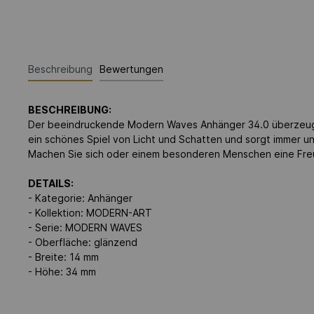
Beschreibung
Bewertungen
BESCHREIBUNG:
Der beeindruckende Modern Waves Anhänger 34.0 überzeugt 
ein schönes Spiel von Licht und Schatten und sorgt immer und 
Machen Sie sich oder einem besonderen Menschen eine Fre
DETAILS:
- Kategorie: Anhänger
- Kollektion: MODERN-ART
- Serie: MODERN WAVES
- Oberfläche: glänzend
- Breite: 14 mm
- Höhe: 34 mm