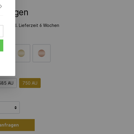
nfragen
zeit inkl. Lieferzeit 6 Wochen
585 AU
750 AU
 anfragen