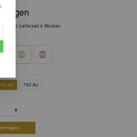
nfragen
zeit inkl. Lieferzeit 6 Wochen
585 AU
750 AU
 anfragen