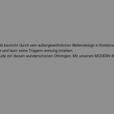
esticht durch sein außergewöhnliches Wellendesign in Kombinatio
 und lässt seine Trägerin anmutig strahlen.
ude mit diesen wunderschönen Ohrringen. Mit unserem MODERN-ART