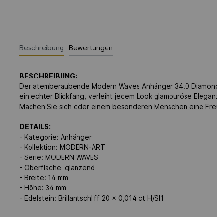
Beschreibung
Bewertungen
BESCHREIBUNG:
Der atemberaubende Modern Waves Anhänger 34.0 Diamonds b
ein echter Blickfang, verleiht jedem Look glamouröse Eleganz
Machen Sie sich oder einem besonderen Menschen eine Fre
DETAILS:
- Kategorie: Anhänger
- Kollektion: MODERN-ART
- Serie: MODERN WAVES
- Oberfläche: glänzend
- Breite: 14 mm
- Höhe: 34 mm
- Edelstein: Brillantschliff 20 x 0,014 ct H/SI1