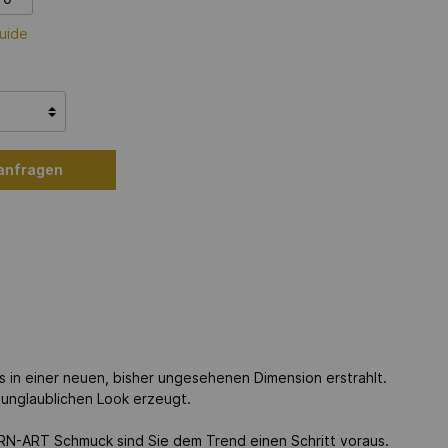
uide
 anfragen
s in einer neuen, bisher ungesehenen Dimension erstrahlt.
 unglaublichen Look erzeugt.
-ART Schmuck sind Sie dem Trend einen Schritt voraus.