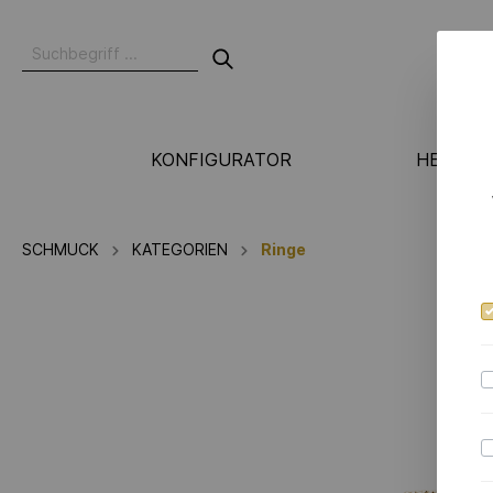
KONFIGURATOR
HERSTE
N
SCHMUCK
KATEGORIEN
Ringe