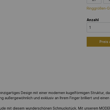
Ringgrößen-G
Anzahl
Preis
einzigartiges Design mit einer modernen kugelförmigen Struktur, da
g außergewöhnlich und exklusiv an Ihrem Finger brilliert und einen
ude mit diesem wunderschönen Schmuckstück. Mit unserem MODERN