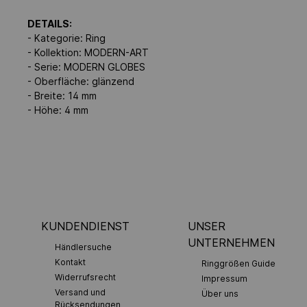
DETAILS:
- Kategorie: Ring
- Kollektion: MODERN-ART
- Serie: MODERN GLOBES
- Oberfläche: glänzend
- Breite: 14 mm
- Höhe: 4 mm
KUNDENDIENST
UNSER
UNTERNEHMEN
Händlersuche
Kontakt
Ringgrößen Guide
Widerrufsrecht
Impressum
Versand und
Über uns
Rücksendungen