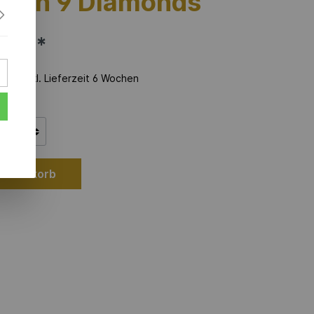
 with 9 Diamonds
00 €*
zeit inkl. Lieferzeit 6 Wochen
 Warenkorb