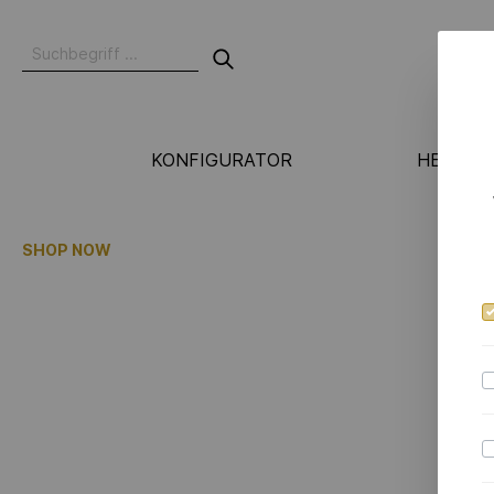
KONFIGURATOR
HERSTE
N
SHOP NOW